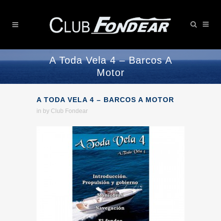
A Toda Vela 4 – Barcos A
Motor
A TODA VELA 4 – BARCOS A MOTOR
in
by
Club Fondear