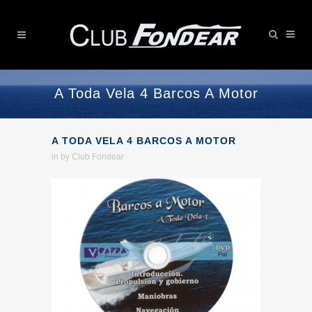
A Toda Vela 4 Barcos A Motor
A TODA VELA 4 BARCOS A MOTOR
in
by
Club Fondear