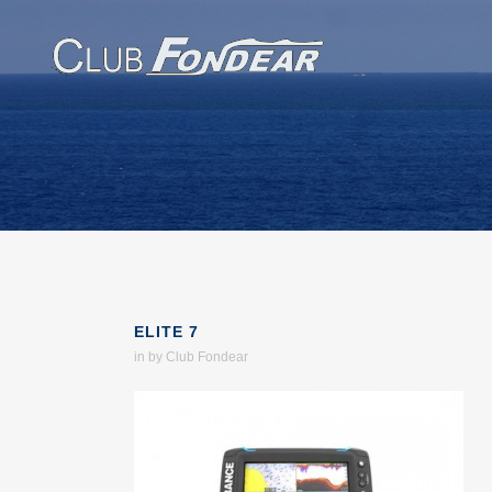
ELITE 7
in
by
Club Fondear