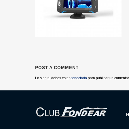
POST A COMMENT
Lo siento, debes estar
conectado
para publicar un comentar