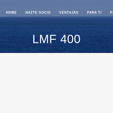
HOME
HAZTE SOCIO
VENTAJAS
PARA TI
P
LMF 400