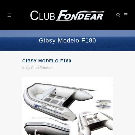
Gibsy Modelo F180
GIBSY MODELO F180
in
by
Club Fondear