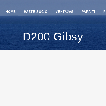
HOME
HAZTE SOCIO
VENTAJAS
PARA TI
P
D200 Gibsy