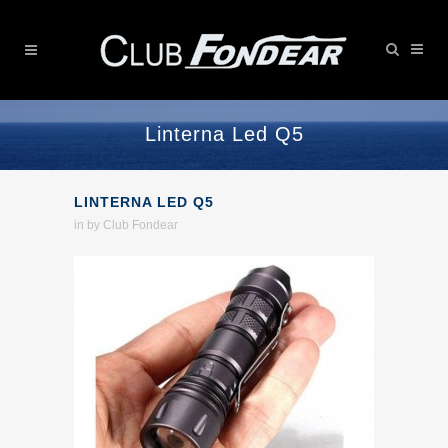
Linterna Led Q5
LINTERNA LED Q5
in
by
Club Fondear