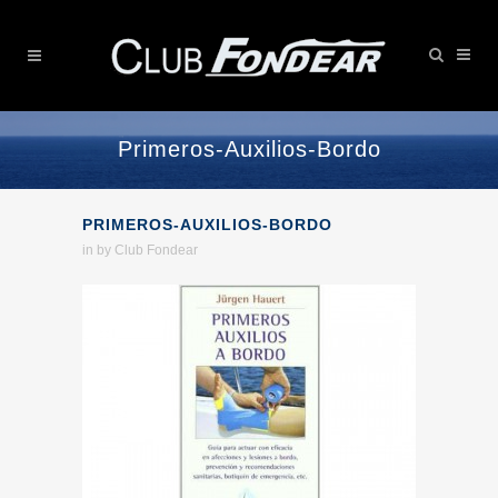
Primeros-Auxilios-Bordo
PRIMEROS-AUXILIOS-BORDO
in
by
Club Fondear