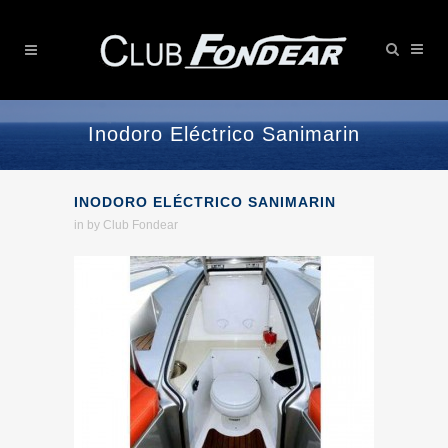
Inodoro Eléctrico Sanimarin
INODORO ELÉCTRICO SANIMARIN
in
by
Club Fondear