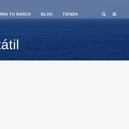
ARA TU BARCO
BLOG
TIENDA
átil