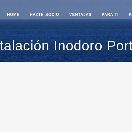
HOME
HAZTE SOCIO
VENTAJAS
PARA TI
P
talación Inodoro Port