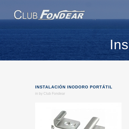
Ins
INSTALACIÓN INODORO PORTÁTIL
in
by
Club Fondear