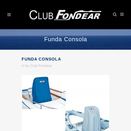
Funda Consola
FUNDA CONSOLA
in
by
Club Fondear