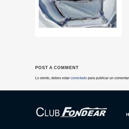
POST A COMMENT
Lo siento, debes estar
conectado
para publicar un comentar