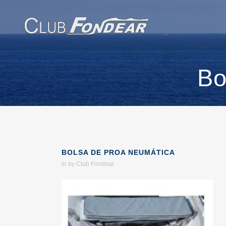
Bo
BOLSA DE PROA NEUMÁTICA
in
by
Club Fondear