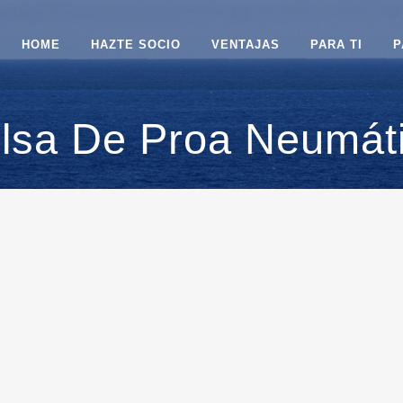
HOME
HAZTE SOCIO
VENTAJAS
PARA TI
P
lsa De Proa Neumát