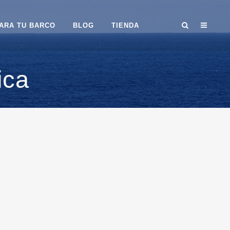
ARA TU BARCO
BLOG
TIENDA
ica