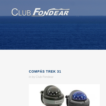
COMPÁS TREK 31
in
by
Club Fondear