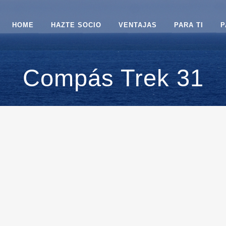
HOME
HAZTE SOCIO
VENTAJAS
PARA TI
P
Compás Trek 31