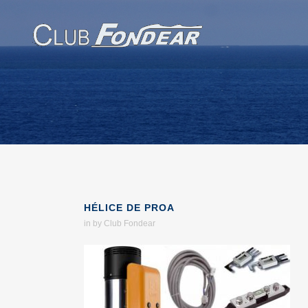
HÉLICE DE PROA
in
by
Club Fondear