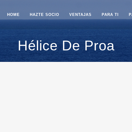
HOME
HAZTE SOCIO
VENTAJAS
PARA TI
P
Hélice De Proa