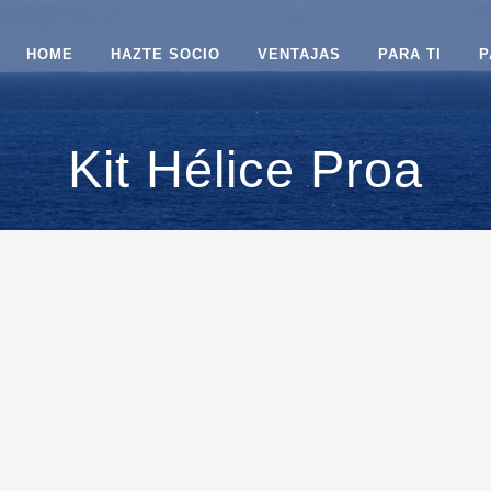
HOME
HAZTE SOCIO
VENTAJAS
PARA TI
P
Kit Hélice Proa