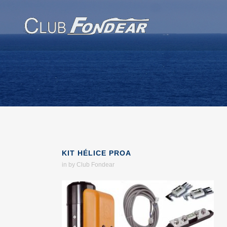
KIT HÉLICE PROA
in
by
Club Fondear