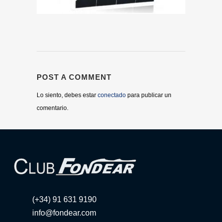
POST A COMMENT
Lo siento, debes estar
conectado
para publicar un
comentario.
(+34) 91 631 9190
info@fondear.com