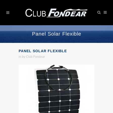
Panel Solar Flexible
PANEL SOLAR FLEXIBLE
in
by
Club Fondear