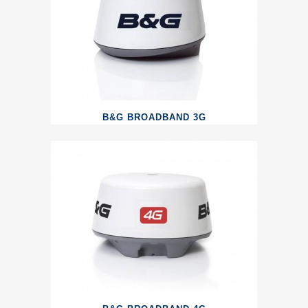
B&G BROADBAND 3G