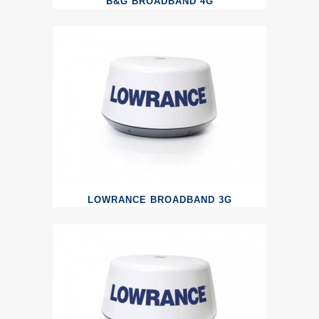
B&G BROADBAND 4G
LOWRANCE BROADBAND 3G