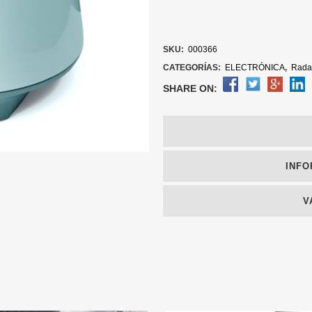
SKU:
000366
CATEGORÍAS:
ELECTRÓNICA
,
Rada
SHARE ON:
INFO
V