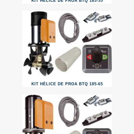
KIT HÉLICE DE PROA BTQ 185-55
KIT HÉLICE DE PROA BTQ 185-65