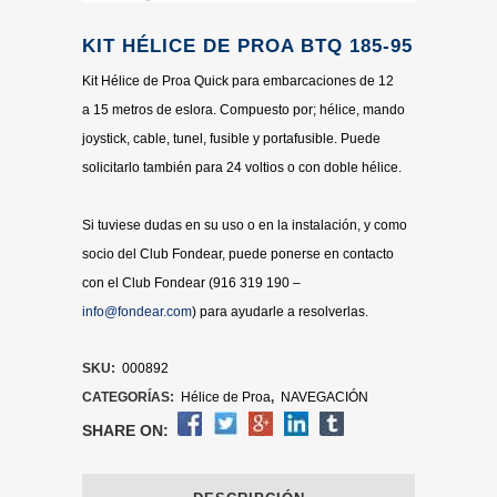
KIT HÉLICE DE PROA BTQ 185-95
Kit Hélice de Proa Quick para embarcaciones de 12
a 15 metros de eslora. Compuesto por; hélice, mando
joystick, cable, tunel, fusible y portafusible. Puede
solicitarlo también para 24 voltios o con doble hélice.
Si tuviese dudas en su uso o en la instalación, y como
socio del Club Fondear, puede ponerse en contacto
con el Club Fondear (916 319 190 –
info@fondear.com
) para ayudarle a resolverlas.
SKU:
000892
CATEGORÍAS:
Hélice de Proa
,
NAVEGACIÓN
SHARE ON: