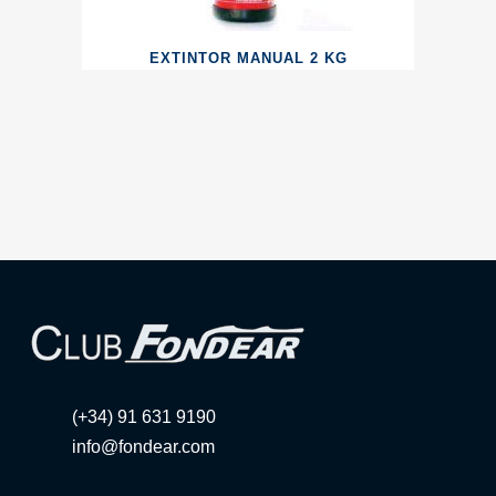
EXTINTOR MANUAL 2 KG
(+34) 91 631 9190
info@fondear.com