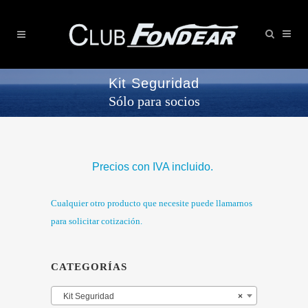
Kit Seguridad
Sólo para socios
Precios con IVA incluido.
Cualquier otro producto que necesite puede llamarnos
para solicitar cotización.
CATEGORÍAS
Kit Seguridad
×