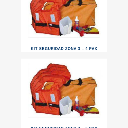
KIT SEGURIDAD ZONA 3 – 4 PAX