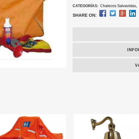
CATEGORÍAS:
Chalecos Salvavidas
,
SHARE ON:
INFO
V