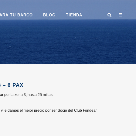
ARA TU BARCO
BLOG
TIENDA
 – 6 PAX
r por la zona 3, hasta 25 millas.
y le damos el mejor precio por ser Socio del Club Fondear