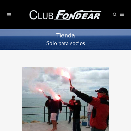
Tienda
Sólo para socios