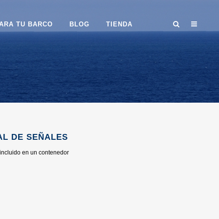
ARA TU BARCO
BLOG
TIENDA
AL DE SEÑALES
 incluido en un contenedor