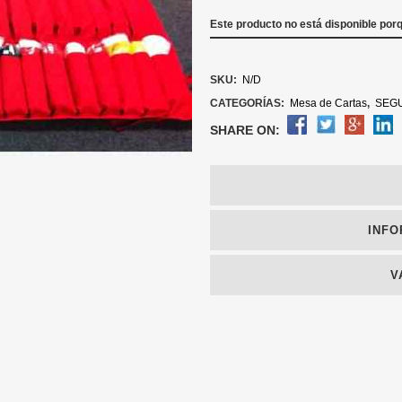
Este producto no está disponible por
SKU:
N/D
CATEGORÍAS:
Mesa de Cartas
,
SEG
SHARE ON:
INFO
V