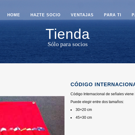
HOME
HAZTE SOCIO
VENTAJAS
PARA TI
P
Tienda
Sólo para socios
CÓDIGO INTERNACION
Código Internacional de señales viene
Puede elegir entre dos tamaños:
30×20 cm
45×30 cm