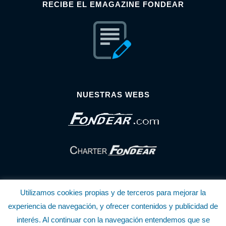
RECIBE EL EMAGAZINE FONDEAR
NUESTRAS WEBS
Utilizamos cookies propias y de terceros para mejorar la
experiencia de navegación, y ofrecer contenidos y publicidad de
interés. Al continuar con la navegación entendemos que se
© Copyright Fondear, S.L.