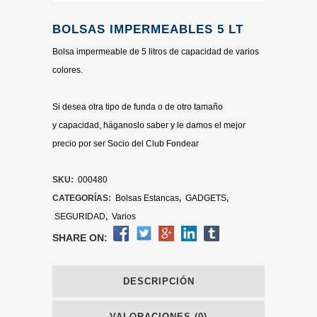
BOLSAS IMPERMEABLES 5 LT
Bolsa impermeable de 5 litros de capacidad de varios
colores.
Si desea otra tipo de funda o de otro tamaño
y capacidad, háganoslo saber y le damos el mejor
precio por ser Socio del Club Fondear
SKU:
000480
CATEGORÍAS:
Bolsas Estancas
,
GADGETS
,
SEGURIDAD
,
Varios
SHARE ON:
DESCRIPCIÓN
VALORACIONES (0)