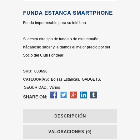
FUNDA ESTANCA SMARTPHONE
Funda impermeable para su teléfono.
Si desea otra tipo de funda o de otro tamaño,
háganoslo saber y le damos el mejor precio por ser
Socio del Club Fondear
SKU:
000696
CATEGORÍAS:
Bolsas Estancas
,
GADGETS
,
SEGURIDAD
,
Varios
SHARE ON:
DESCRIPCIÓN
VALORACIONES (0)