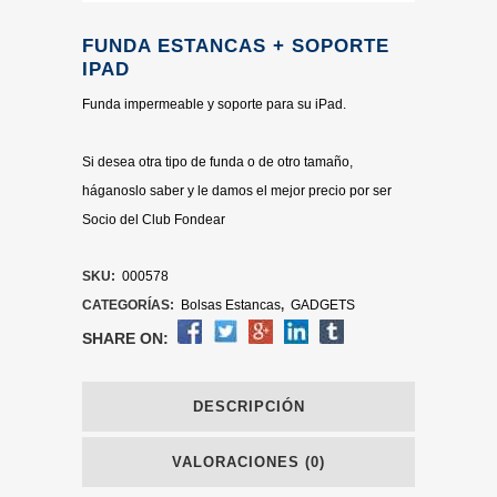
FUNDA ESTANCAS + SOPORTE
IPAD
Funda impermeable y soporte para su iPad.
Si desea otra tipo de funda o de otro tamaño,
háganoslo saber y le damos el mejor precio por ser
Socio del Club Fondear
SKU:
000578
CATEGORÍAS:
Bolsas Estancas
,
GADGETS
SHARE ON:
DESCRIPCIÓN
VALORACIONES (0)