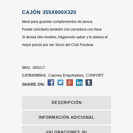
CAJÓN 355X600X320
Ideal para guardar complementos de pesca.
Puede solicitarlo también con cerradura con llave
Si desea otro modelo, háganoslo saber y le damos el
mejor precio por ser Socio del Club Fondear
SKU:
000217
CATEGORÍAS:
Cajones Empotrables
,
CONFORT
SHARE ON:
DESCRIPCIÓN
INFORMACIÓN ADICIONAL
VALORACIONES (0)