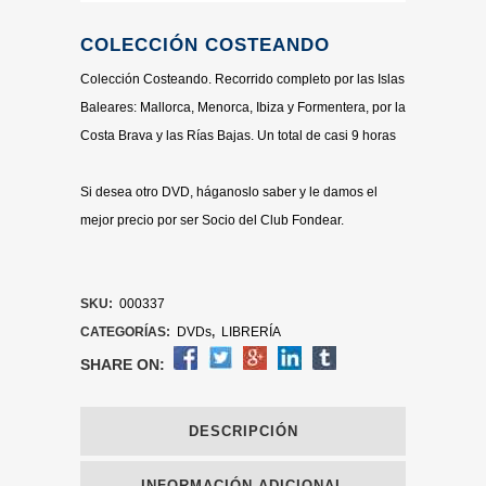
COLECCIÓN COSTEANDO
Colección Costeando. Recorrido completo por las Islas
Baleares: Mallorca, Menorca, Ibiza y Formentera, por la
Costa Brava y las Rías Bajas. Un total de casi 9 horas
Si desea otro DVD, háganoslo saber y le damos el
mejor precio por ser Socio del Club Fondear.
SKU:
000337
CATEGORÍAS:
DVDs
,
LIBRERÍA
SHARE ON:
DESCRIPCIÓN
INFORMACIÓN ADICIONAL