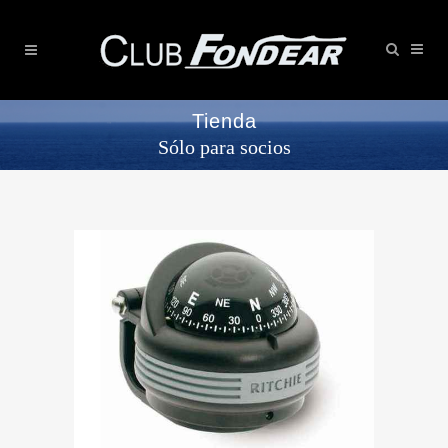
Tienda
Sólo para socios