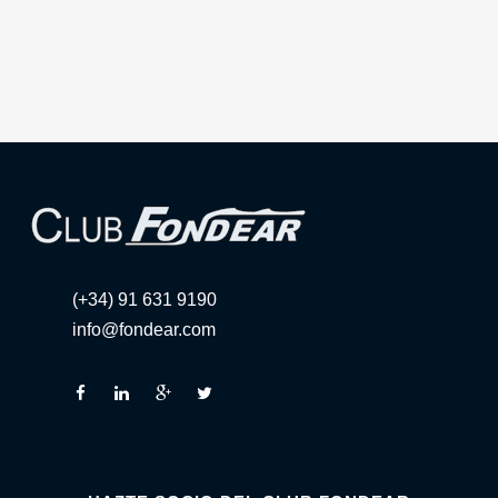
(+34) 91 631 9190
info@fondear.com