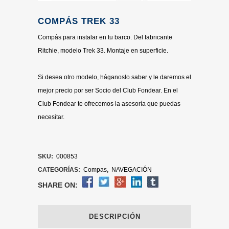
COMPÁS TREK 33
Compás para instalar en tu barco. Del fabricante
Ritchie, modelo Trek 33. Montaje en superficie.
Si desea otro modelo, háganoslo saber y le daremos el
mejor precio por ser Socio del Club Fondear. En el
Club Fondear te ofrecemos la asesoría que puedas
necesitar.
SKU:
000853
CATEGORÍAS:
Compas
,
NAVEGACIÓN
SHARE ON:
DESCRIPCIÓN