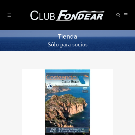
Tienda
Sólo para socios