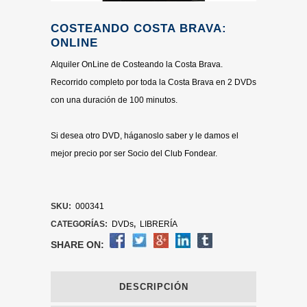
COSTEANDO COSTA BRAVA:
ONLINE
Alquiler OnLine de Costeando la Costa Brava.
Recorrido completo por toda la Costa Brava en 2 DVDs
con una duración de 100 minutos.
Si desea otro DVD, háganoslo saber y le damos el
mejor precio por ser Socio del Club Fondear.
SKU:
000341
CATEGORÍAS:
DVDs
,
LIBRERÍA
SHARE ON:
DESCRIPCIÓN