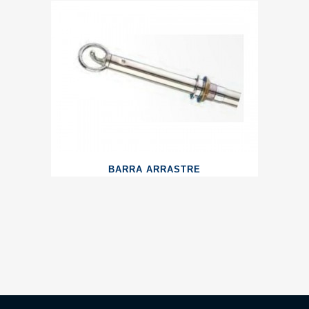
BARRA ARRASTRE