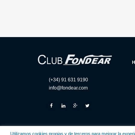
(+34) 91 631 9190
info@fondear.com
Utilizamos cookies propias y de terceros para mejorar la exper