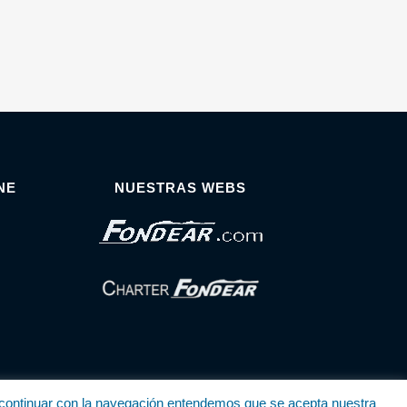
NE
NUESTRAS WEBS
Al continuar con la navegación entendemos que se acepta nuestra