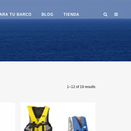
ARA TU BARCO
BLOG
TIENDA
1–12 of 19 results