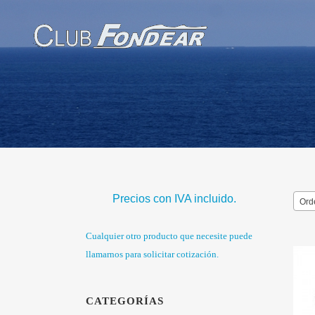
Precios con IVA incluido.
Ord
Cualquier otro producto que necesite puede
llamarnos para solicitar cotización.
CATEGORÍAS