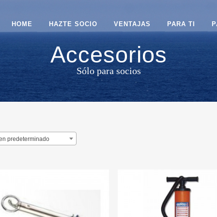
HOME
HAZTE SOCIO
VENTAJAS
PARA TI
P
Accesorios
Sólo para socios
en predeterminado