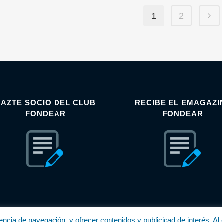
1
2
HAZTE SOCIO DEL CLUB
RECIBE EL EMAGAZI
FONDEAR
FONDEAR
iencia de navegación, y ofrecer contenidos y publicidad de interés. 