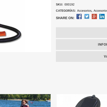
SKU:
000192
CATEGORÍAS:
Accesorios
,
Accesorio
SHARE ON:
INFO
V