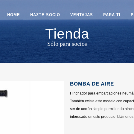
HOME
HAZTE SOCIO
VENTAJAS
PARA TI
P
Tienda
Sólo para socios
BOMBA DE AIRE
Hinchador para embarcaciones neumát
También existe este modelo con capacid
ser de acción simple permitiendo hinch
interesado en este producto. Llámenos 