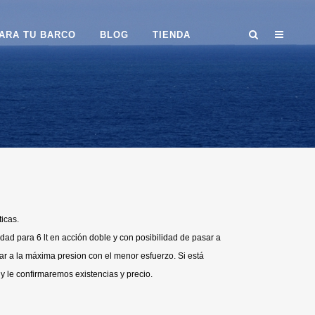
ARA TU BARCO
BLOG
TIENDA
icas.
ad para 6 lt en acción doble y con posibilidad de pasar a
ar a la máxima presion con el menor esfuerzo. Si está
y le confirmaremos existencias y precio.