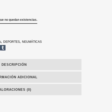
que no quedan existencias.
s
,
DEPORTES
,
NEUMÁTICAS
DESCRIPCIÓN
RMACIÓN ADICIONAL
ALORACIONES (0)