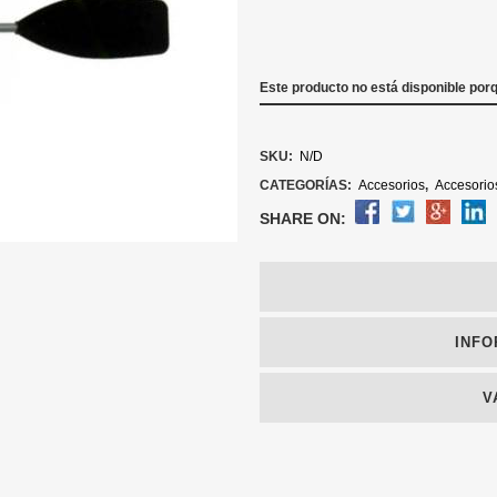
Este producto no está disponible por
SKU:
N/D
CATEGORÍAS:
Accesorios
,
Accesorio
SHARE ON:
INFO
V