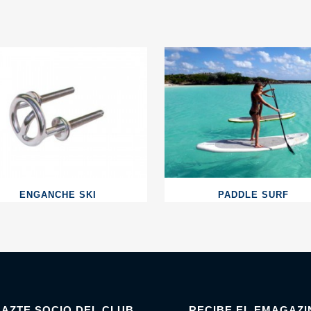
ENGANCHE SKI
PADDLE SURF
HAZTE SOCIO DEL CLUB
RECIBE EL EMAGAZI