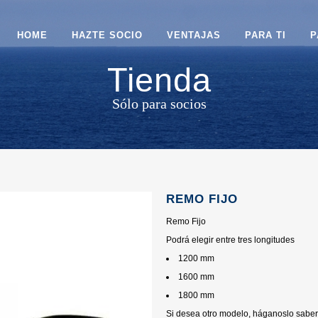
HOME
HAZTE SOCIO
VENTAJAS
PARA TI
P
Tienda
Sólo para socios
REMO FIJO
Remo Fijo
Podrá elegir entre tres longitudes
1200 mm
1600 mm
1800 mm
Si desea otro modelo, háganoslo saber 