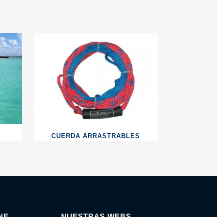
CUERDA ARRASTRABLES
NE
NUESTRAS WEBS