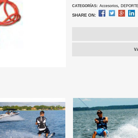
CATEGORÍAS:
Accesorios
,
DEPORT
SHARE ON:
V