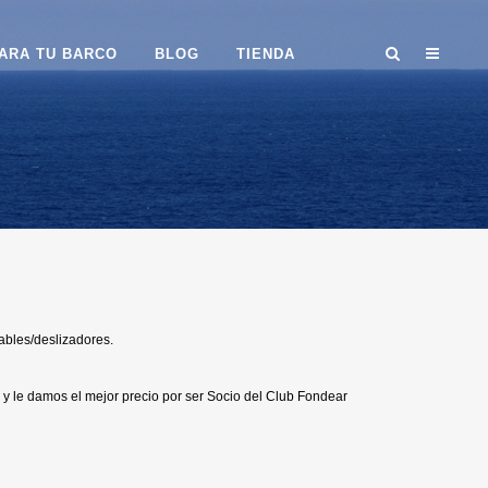
ARA TU BARCO
BLOG
TIENDA
ables/deslizadores.
y le damos el mejor precio por ser Socio del Club Fondear