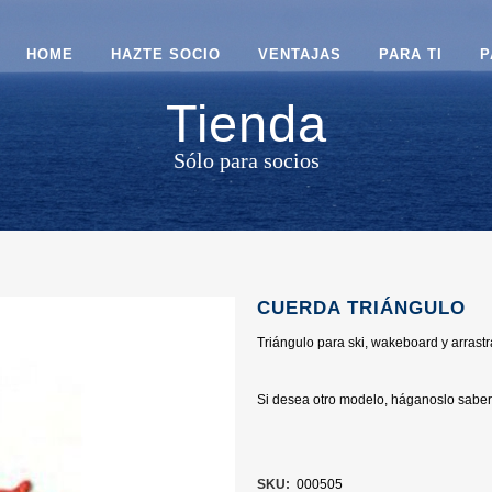
HOME
HAZTE SOCIO
VENTAJAS
PARA TI
P
Tienda
Sólo para socios
CUERDA TRIÁNGULO
Triángulo para ski, wakeboard y arrastr
Si desea otro modelo, háganoslo saber 
SKU:
000505