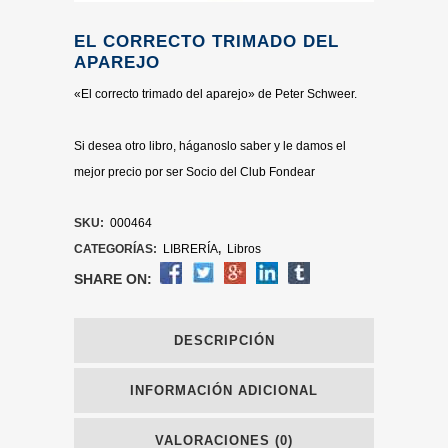
EL CORRECTO TRIMADO DEL
APAREJO
«El correcto trimado del aparejo» de Peter Schweer.
Si desea otro libro, háganoslo saber y le damos el
mejor precio por ser Socio del Club Fondear
SKU:
000464
CATEGORÍAS:
LIBRERÍA
,
Libros
SHARE ON:
DESCRIPCIÓN
INFORMACIÓN ADICIONAL
VALORACIONES (0)