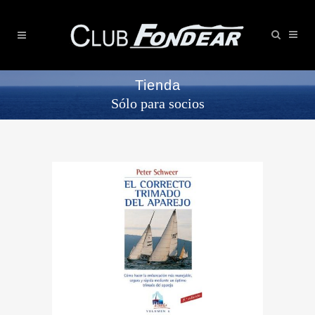
Tienda
Sólo para socios