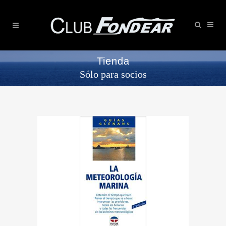
Tienda
Sólo para socios