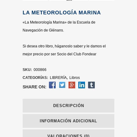
LA METEOROLOGÍA MARINA
«La Meteorología Marina» de la Escuela de
Navegación de Glénans.
Si desea otro libro, háganoslo saber y le damos el
mejor precio por ser Socio del Club Fondear
SKU:
000866
CATEGORÍAS:
LIBRERÍA
,
Libros
SHARE ON:
DESCRIPCIÓN
INFORMACIÓN ADICIONAL
VALORACIONES (0)