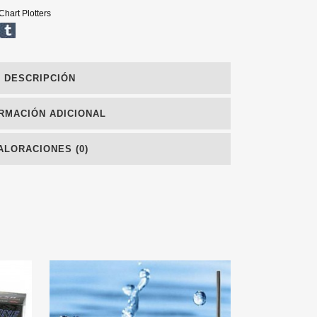
hart Plotters
DESCRIPCIÓN
RMACIÓN ADICIONAL
ALORACIONES (0)