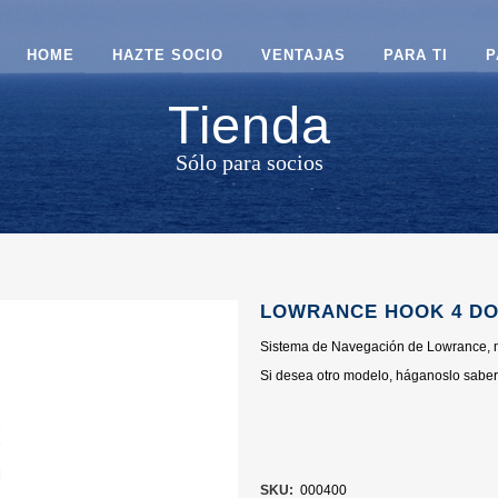
HOME
HAZTE SOCIO
VENTAJAS
PARA TI
P
Tienda
Sólo para socios
LOWRANCE HOOK 4 D
Sistema de Navegación de Lowrance,
Si desea otro modelo, háganoslo saber 
SKU:
000400