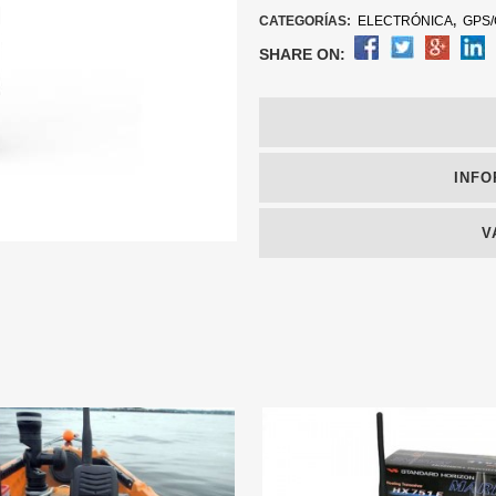
CATEGORÍAS:
ELECTRÓNICA
,
GPS/C
SHARE ON:
INFO
V