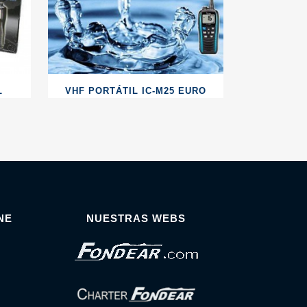
L
VHF PORTÁTIL IC-M25 EURO
NE
NUESTRAS WEBS