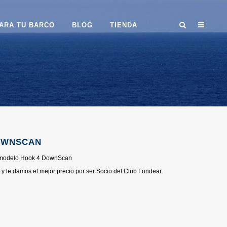
ARA TU BARCO
BLOG
TIENDA
OWNSCAN
 modelo Hook 4 DownScan
y le damos el mejor precio por ser Socio del Club Fondear.