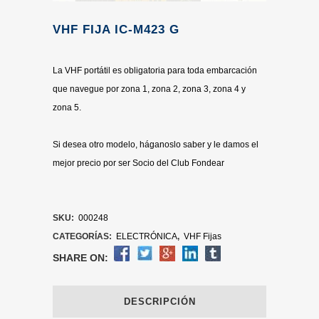
VHF FIJA IC-M423 G
La VHF portátil es obligatoria para toda embarcación
que navegue por zona 1, zona 2, zona 3, zona 4 y
zona 5.
Si desea otro modelo, háganoslo saber y le damos el
mejor precio por ser Socio del Club Fondear
SKU:
000248
CATEGORÍAS:
ELECTRÓNICA
,
VHF Fijas
SHARE ON:
DESCRIPCIÓN