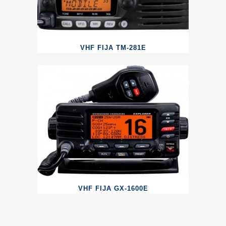
VHF FIJA TM-281E
VHF FIJA GX-1600E