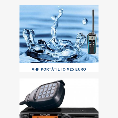
VHF PORTÁTIL IC-M25 EURO