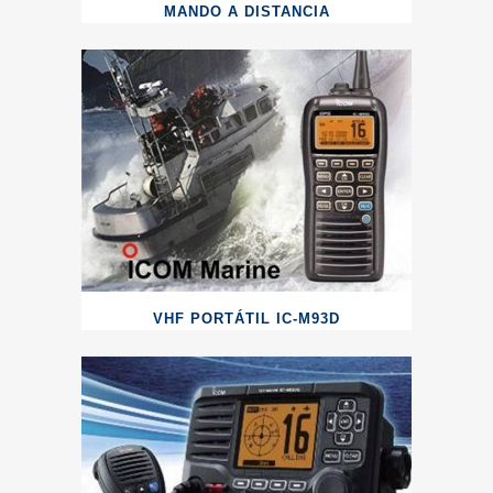
MANDO A DISTANCIA
VHF PORTÁTIL IC-M93D