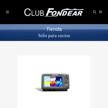
Tienda
Sólo para socios