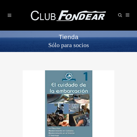
Tienda
Sólo para socios