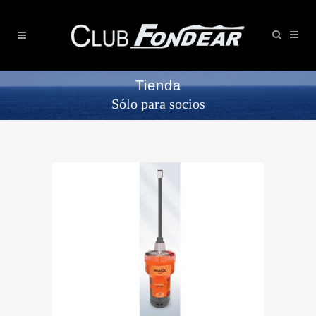
Tienda
Sólo para socios