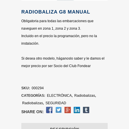
RADIOBALIZA G8 MANUAL
Obligatoria para todas las embarcaciones que
naveguen en zona 1, zona 2 y zona 3.
Incluido en el precio la programación, pero no la
instalación.
Si desea otro modelo, háganoslo saber y le damos el
mejor precio por ser Socio del Club Fondear
SKU:
000294
CATEGORÍAS:
ELECTRÓNICA
,
Radiobalizas
,
Radiobalizas
,
SEGURIDAD
SHARE ON: