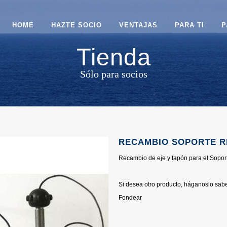
HOME
HAZTE SOCIO
VENTAJAS
PARA TI
P
Tienda
Sólo para socios
RECAMBIO SOPORTE 
Recambio de eje y tapón para el Soport
Si desea otro producto, háganoslo sabe
Fondear