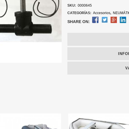
SKU:
0000645
CATEGORÍAS:
Accesorios
,
NEUMÁTI
SHARE ON:
INFO
V