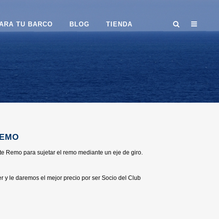
ARA TU BARCO
BLOG
TIENDA
REMO
e Remo para sujetar el remo mediante un eje de giro.
r y le daremos el mejor precio por ser Socio del Club