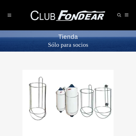
Tienda
Sólo para socios