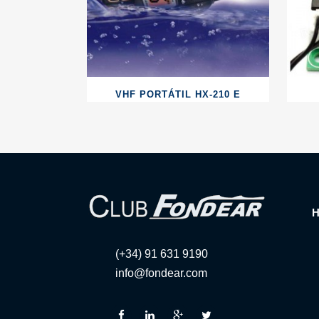
VHF PORTÁTIL HX-210 E
(+34) 91 631 9190
info@fondear.com