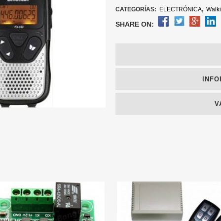
CATEGORÍAS:
ELECTRÓNICA
,
Walk
SHARE ON:
INFO
V