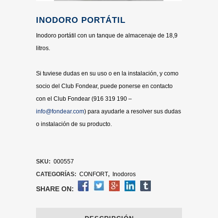
INODORO PORTÁTIL
Inodoro portátil con un tanque de almacenaje de 18,9
litros.
Si tuviese dudas en su uso o en la instalación, y como
socio del Club Fondear, puede ponerse en contacto
con el Club Fondear (916 319 190 –
info@fondear.com
) para ayudarle a resolver sus dudas
o instalación de su producto.
SKU:
000557
CATEGORÍAS:
CONFORT
,
Inodoros
SHARE ON: