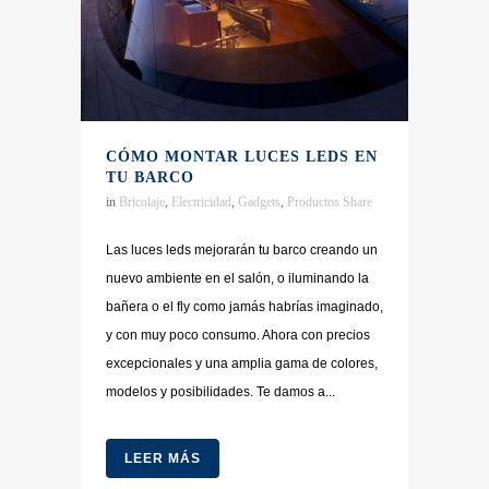
CÓMO MONTAR LUCES LEDS EN
TU BARCO
in
Bricolaje
,
Electricidad
,
Gadgets
,
Productos
Share
Las luces leds mejorarán tu barco creando un
nuevo ambiente en el salón, o iluminando la
bañera o el fly como jamás habrías imaginado,
y con muy poco consumo. Ahora con precios
excepcionales y una amplia gama de colores,
modelos y posibilidades. Te damos a...
LEER MÁS