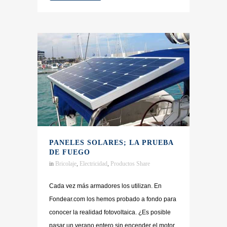
PANELES SOLARES; LA PRUEBA
DE FUEGO
in
Bricolaje
,
Electricidad
,
Productos
Share
Cada vez más armadores los utilizan. En
Fondear.com los hemos probado a fondo para
conocer la realidad fotovoltaica. ¿Es posible
pasar un verano entero sin encender el motor,