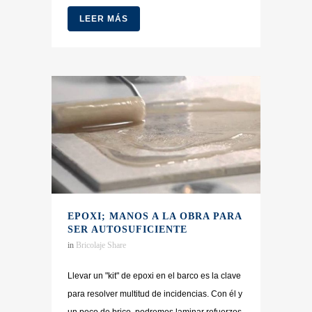
LEER MÁS
EPOXI; MANOS A LA OBRA PARA
SER AUTOSUFICIENTE
in
Bricolaje
Share
Llevar un "kit" de epoxi en el barco es la clave
para resolver multitud de incidencias. Con él y
un poco de brico, podremos laminar refuerzos,