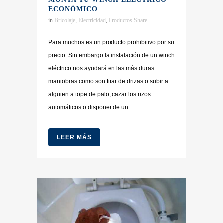
ECONÓMICO
in
Bricolaje
,
Electricidad
,
Productos
Share
Para muchos es un producto prohibitivo por su
precio. Sin embargo la instalación de un winch
eléctrico nos ayudará en las más duras
maniobras como son tirar de drizas o subir a
alguien a tope de palo, cazar los rizos
automáticos o disponer de un...
LEER MÁS