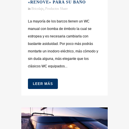
«RENOVE» PARA SU BAÑO
in
Bricolaje
,
Productos
Share
La mayoría de los barcos tienen un WC
manual con bomba de émbolo la cual se
estropea y es necesaria cambiarla con
bastante asiduidad. Por poco más podrás
montarte un inodoro eléctrico, más cómodo y
sin duda alguna, más elegante que los
clásicos WC equipados...
LEER MÁS