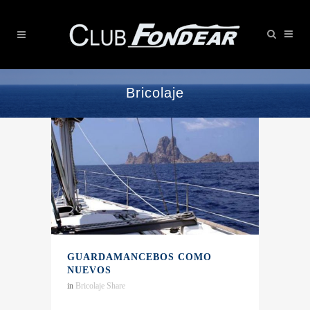
Bricolaje
GUARDAMANCEBOS COMO
NUEVOS
in
Bricolaje
Share