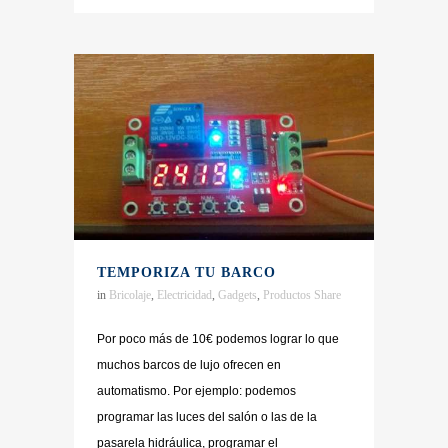
TEMPORIZA TU BARCO
in
Bricolaje
,
Electricidad
,
Gadgets
,
Productos
Share
Por poco más de 10€ podemos lograr lo que
muchos barcos de lujo ofrecen en
automatismo. Por ejemplo: podemos
programar las luces del salón o las de la
pasarela hidráulica, programar el